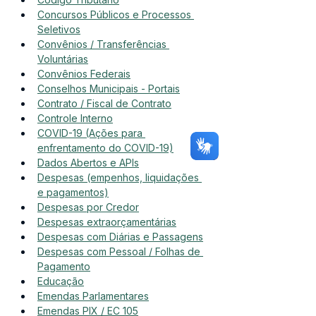
Concursos Públicos e Processos 
Seletivos
Convênios / Transferências 
Voluntárias
Convênios Federais
Conselhos Municipais - Portais
Contrato / Fiscal de Contrato
Controle Interno
COVID-19 (Ações para 
enfrentamento do COVID-19)
Dados Abertos e APIs
Despesas (empenhos, liquidações 
e pagamentos)
Despesas por Credor
Despesas extraorçamentárias
Despesas com Diárias e Passagens
Despesas com Pessoal / Folhas de 
Pagamento
Educação
Emendas Parlamentares
Emendas PIX / EC 105