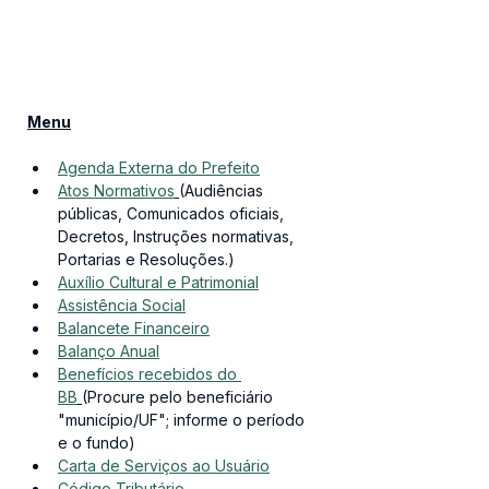
Menu
Agenda Externa do Prefeito
Atos Normativos
(Audiências 
públicas, Comunicados oficiais, 
Decretos, Instruções normativas, 
Portarias e Resoluções.)
Auxílio Cultural e Patrimonial
Assistência Social
Balancete Financeiro
Balanço Anual
Benefícios recebidos do 
BB
(Procure pelo beneficiário 
"município/UF"; informe o período 
e o fundo)
Carta de Serviços ao Usuário
Código Tributário