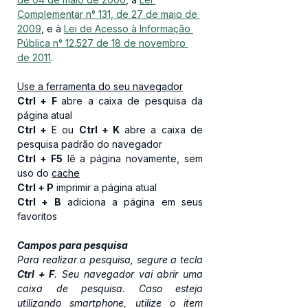
Complementar n° 131, de 27 de maio de 
2009
, e à 
Lei de Acesso à Informação 
Pública n° 12.527 de 18 de novembro 
de 2011
.
Use a ferramenta do seu navegador
Ctrl + F 
abre a caixa de pesquisa da 
página atual
Ctrl + 
E ou 
Ctrl + K 
abre a caixa de 
pesquisa padrão do navegador
Ctrl + F5
 lê a página novamente, sem 
uso do 
cache
Ctrl + P
 imprimir a página atual 
Ctrl + B
 adiciona a página em seus 
favoritos​
Campos para pesquisa
Para realizar a pesquisa, segure a tecla 
Ctrl + F
. Seu navegador vai abrir uma 
caixa de pesquisa. Caso esteja 
utilizando smartphone, utilize o item 