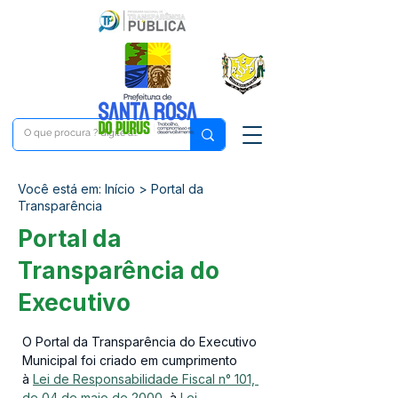
Você está em: Início > Portal da
Transparência
Portal da
Transparência do
Executivo
O Portal da Transparência do Executivo 
Municipal foi criado em cumprimento 
à 
Lei de Responsabilidade Fiscal n° 101, 
de 04 de maio de 2000
, à 
Lei 