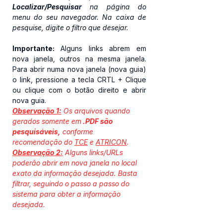
Localizar/Pesquisar
 na página do 
menu do seu navegador. Na caixa de 
pesquise, digite o filtro que desejar.
Importante: 
Alguns links abrem em 
nova janela, outros na mesma janela. 
Para abrir numa nova janela (nova guia) 
o link, pressione a tecla CRTL + Clique 
ou clique com o botão direito e abrir 
nova guia.
Observação 1:
 Os arquivos quando 
gerados somente em
 .PDF são 
pesquisáveis,
 conforme 
recomendação do 
TCE
 e 
ATRICON
. 
Observação 2:
 Alguns links/URLs 
poderão abrir em nova janela no local 
exato da informação desejada. Basta 
filtrar, seguindo o passo a passo do 
sistema para obter a informação 
desejada.