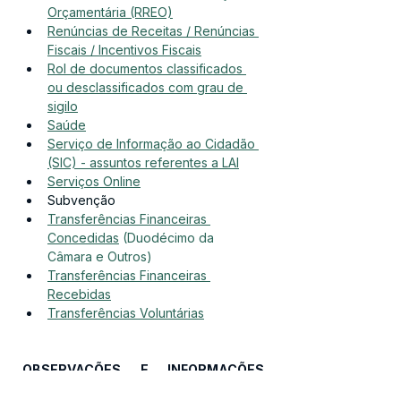
Orçamentária (RREO)
Renúncias de Receitas / Renúncias 
Fiscais / Incentivos Fiscais
Rol de documentos classificados 
ou desclassificados com grau de 
sigilo
Saúde
Serviço de Informação ao Cidadão 
(SIC) - assuntos referentes a LAI
Serviços Online
Subvenção
Transferências Financeiras 
Concedidas
 (Duodécimo da 
Câmara e Outros)
Transferências Financeiras 
Recebidas
Transferências Voluntárias
OBSERVAÇÕES E INFORMAÇÕES 
ADICIONAIS SOBRE O PORTAL DE 