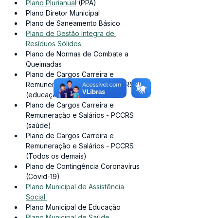
Plano Plurianual
 (PPA)
Plano Diretor Municipal
Plano de Saneamento Básico
Plano de Gestão Integra de 
Resíduos Sólidos
Plano de Normas de Combate a 
Queimadas
Plano de Cargos Carreira e 
Remuneração e Salários - PCCRS 
(educação)
Plano de Cargos Carreira e 
Remuneração e Salários - PCCRS 
(saúde)
Plano de Cargos Carreira e 
Remuneração e Salários - PCCRS 
(Todos os demais)
Plano de Contingência Coronavírus 
(Covid-19)
Plano Municipal de Assistência 
Social 
Plano Municipal de Educação
Plano Municipal de Saúde