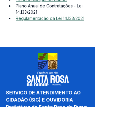
Plano Anual de Contratações - Lei 
14.133/2021
Regulamentação da Lei 14.133/2021
SERVIÇO DE ATENDIMENTO AO 
CIDADÃO (SIC) E OUVIDORIA
Prefeitura de Santa Rosa do Purus 
- Estado do Acre
CNPJ 
84.306.521/0001-61