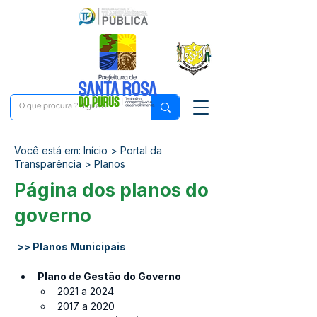
Você está em: Início > Portal da
Transparência > Planos
Página dos planos do
governo
>> Planos Municipais
Plano de Gestão do Governo
2021 a 2024
2017 a 2020