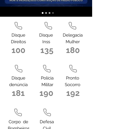
Disque
Disque
Delegacia
Direitos
Inss
Mulher
100
135
180
Disque
Polícia
Pronto
denúncia
Militar
Socorro
181
190
192
Corpo de
Defesa
Bombeiros
Civil