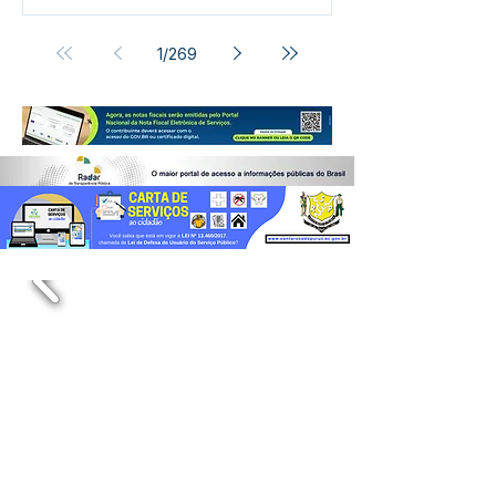
1
/
269