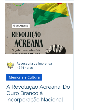
Assessoria de Imprensa
há 14 horas
Memória e Cultura
A Revolução Acreana: Do
Ouro Branco à
Incorporação Nacional