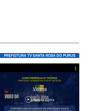
PREFEITURA TV SANTA ROSA DO PURUS
Videos
Assista agora