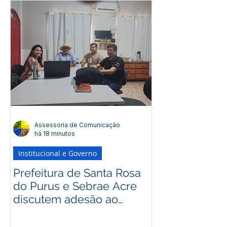
Assessoria de Comunicação
há 18 minutos
Institucional e Governo
Prefeitura de Santa Rosa
do Purus e Sebrae Acre
discutem adesão ao
programa Prefeitura
Empreendedora