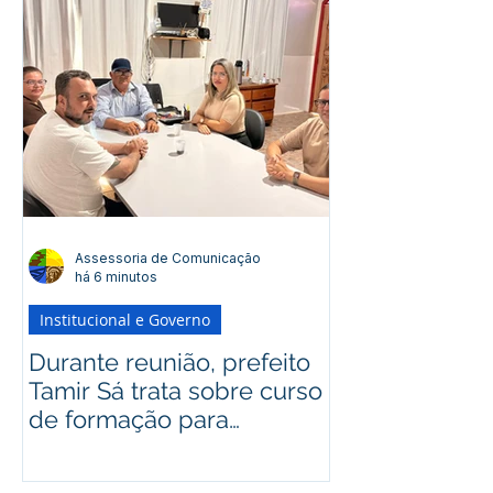
Assessoria de Comunicação
há 6 minutos
Institucional e Governo
Durante reunião, prefeito
Tamir Sá trata sobre curso
de formação para
conselheiros em Santa
Rosa do Purus