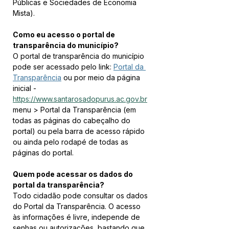
Públicas e Sociedades de Economia 
Mista).
Como eu acesso o portal de 
transparência do município?
O portal de transparência do município 
pode ser acessado pelo link: 
Portal da 
Transparência
 ou por meio da página 
inicial - 
https://www.santarosadopurus.ac.gov.br
menu > Portal da Transparência (em 
todas as páginas do cabeçalho do 
portal) ou pela barra de acesso rápido 
ou ainda pelo rodapé de todas as 
páginas do portal.
Quem pode acessar os dados do 
portal da transparência?
Todo cidadão pode consultar os dados 
do Portal da Transparência. O acesso 
às informações é livre, independe de 
senhas ou autorizações, bastando que 