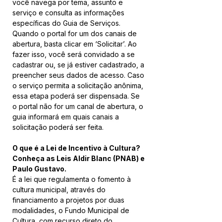
você navega por tema, assunto e 
serviço e consulta as informações 
específicas do Guia de Serviços. 
Quando o portal for um dos canais de 
abertura, basta clicar em ‘Solicitar’. Ao 
fazer isso, você será convidado a se 
cadastrar ou, se já estiver cadastrado, a 
preencher seus dados de acesso. Caso 
o serviço permita a solicitação anônima, 
essa etapa poderá ser dispensada. Se 
o portal não for um canal de abertura, o 
guia informará em quais canais a 
solicitação poderá ser feita.
O que é a Lei de Incentivo à Cultura? 
Conheça as Leis Aldir Blanc (PNAB) e 
Paulo Gustavo.
É a lei que regulamenta o fomento à 
cultura municipal, através do 
financiamento a projetos por duas 
modalidades, o Fundo Municipal de 
Cultura, com recurso direto do 