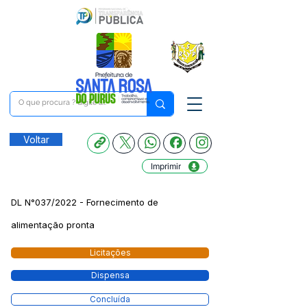
Voltar
Imprimir
DL N°037/2022 - Fornecimento de
alimentação pronta
Licitações
Dispensa
Concluída