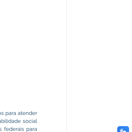
s para atender 
ilidade social 
 federais para 