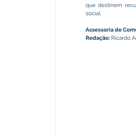
que destinem recur
social.
Assessoria de Com
Redação: 
Ricardo A