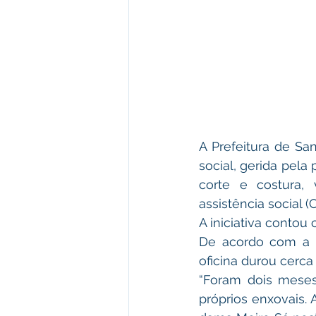
A Prefeitura de Sa
social, gerida pela 
corte e costura, 
assistência social (
A iniciativa contou 
De acordo com a as
oficina durou cerca
“Foram dois meses
próprios enxovais. 