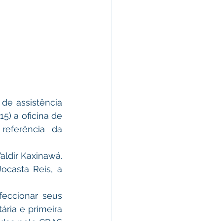
de assistência 
5) a oficina de 
referência da 
aldir Kaxinawá. 
casta Reis, a 
eccionar seus 
ria e primeira 