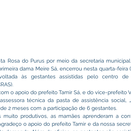
nta Rosa do Purus por meio da secretaria municipal 
primeira dama Meire Sá, encerrou nesta quarta-feira (1
voltada às gestantes assistidas pelo centro de 
CRAS).
com o apoio do prefeito Tamir Sá, e do vice-prefeito V
sessora técnica da pasta de assistência social, Jo
 de 2 meses com a participação de 6 gestantes.
 muito produtivos, as mamães aprenderam a conf
Agradeço o apoio do prefeito Tamir e da nossa secretá