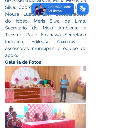
de Assistência Social, Maria Meres da 
Silva, Coordenadora do CRAS, Luzia 
Moura Lustanardes, Coordenadora 
do Idoso, Meris Silva de Lima, 
Secretário do Meio Ambiente e 
Turismo, Paulo Kaxinawá, Secretário 
Indígena, Edileuso Kaxinawá e 
assessoras municipais e equipe de 
apoio.
Galeria de Fotos