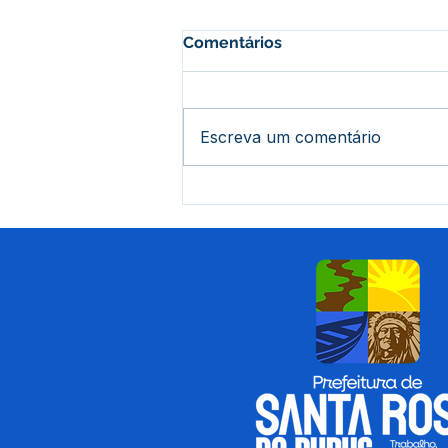
Comentários
Escreva um comentário
12 de junho: Feliz Dia dos
Namorados!