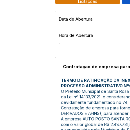
Licitações
Data de Abertura
-
Hora de Abertura
-
Contratação de empresa para 
TERMO DE RATIFICAÇÃO DA INEXI
PROCESSO ADMINISTRATIVO Nº
O Prefeito Municipal de Santa Rosa
da Lei nº 14.133/2021, e consideran
devidamente fundamentado no 74, I, 
Contratação de empresa para forn
DERIVADOS E AFINS), para atender a
A empresa AUTO POSTO SANTA ROS
com o valor global de R$ 2.487.731,
a ser adquirido pelo Município de 