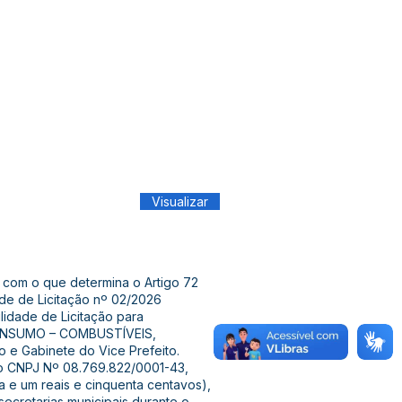
Visualizar
o com o que determina o Artigo 72
ade de Licitação nº 02/2026
lidade de Licitação para
 CONSUMO – COMBUSTÍVEIS,
o e Gabinete do Vice Prefeito.
 CNPJ Nº 08.769.822/0001-43,
ta e um reais e cinquenta centavos),
ecretarias municipais durante o