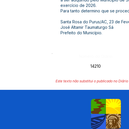
exercício de 2026.
Para tanto determino que se proced
Santa Rosa do Purus/AC, 23 de Fev
José Altamir Taumaturgo Sá
Prefeito do Município.
Número do Diário:
14210
Este texto não substitui o publicado no Diário 