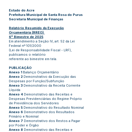
Estado do Acre
Prefeitura Municipal de Santa Rosa do Purus
Secretaria Municipal de Finanças
Relatório Resumido da Execução
Orçamentária (RREO)
6º Bimestre de 2025
Em atendimento a Seção IV, art. 52 da Lei
Federal nº 101/2000
(Lei de Responsabilidade Fiscal - LRF),
publicamos o relatório
referente ao bimestre em tela.
PUBLICAÇÃO
Anexo 1
Balanço Orçamentário
Anexo 2
Demonstrativo da Execução das
Despesas por Função/Subfunção
Anexo 3
Demonstrativo da Receita Corrente
Líquida
Anexo 4
Demonstrativo das Receitas e
Despesas Previdenciárias do Regime Próprio
de Previdência dos Servidores
Anexo 5
Demonstrativo do Resultado Nominal
Anexo 6
Demonstrativo dos Resultados
Primário e Nominal
Anexo 7
Demonstrativo dos Restos a Pagar
por Poder e Órgão
Anexo 8
Demonstrativo das Receitas e