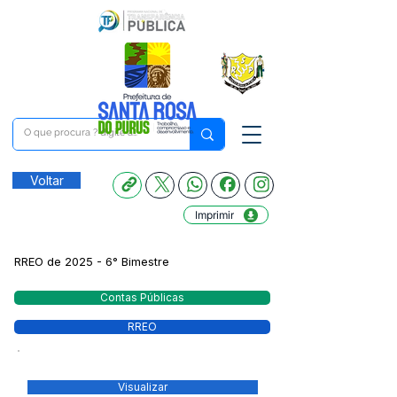
Voltar
Imprimir
RREO de 2025 - 6° Bimestre
Contas Públicas
RREO
Visualizar