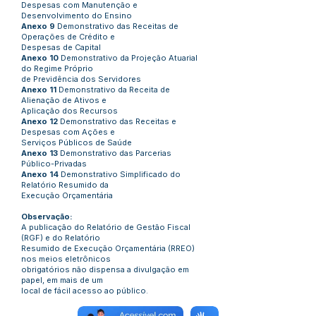
Despesas com Manutenção e
Desenvolvimento do Ensino
Anexo 9
Demonstrativo das Receitas de
Operações de Crédito e
Despesas de Capital
Anexo 10
Demonstrativo da Projeção Atuarial
do Regime Próprio
de Previdência dos Servidores
Anexo 11
Demonstrativo da Receita de
Alienação de Ativos e
Aplicação dos Recursos
Anexo 12
Demonstrativo das Receitas e
Despesas com Ações e
Serviços Públicos de Saúde
Anexo 13
Demonstrativo das Parcerias
Público-Privadas
Anexo 14
Demonstrativo Simplificado do
Relatório Resumido da
Execução Orçamentária
Observação:
A publicação do Relatório de Gestão Fiscal
(RGF) e do Relatório
Resumido de Execução Orçamentária (RREO)
nos meios eletrônicos
obrigatórios não dispensa a divulgação em
papel, em mais de um
local de fácil acesso ao público.