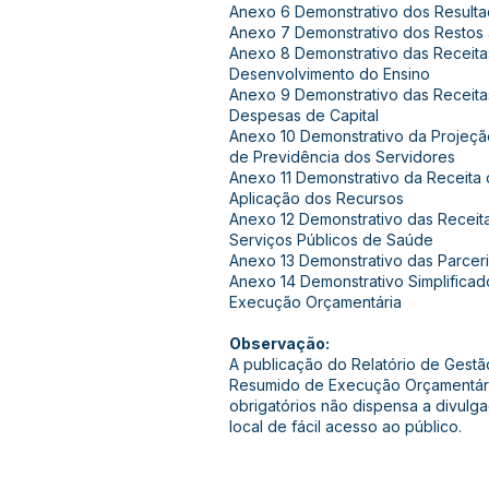
Anexo 6 Demonstrativo dos Resulta
Anexo 7 Demonstrativo dos Restos
Anexo 8 Demonstrativo das Receit
Desenvolvimento do Ensino
Anexo 9 Demonstrativo das Receit
Despesas de Capital
Anexo 10 Demonstrativo da Projeção
de Previdência dos Servidores
Anexo 11 Demonstrativo da Receita 
Aplicação dos Recursos
Anexo 12 Demonstrativo das Recei
Serviços Públicos de Saúde
Anexo 13 Demonstrativo das Parceri
Anexo 14 Demonstrativo Simplificad
Execução Orçamentária
Observação:
A publicação do Relatório de Gestão
Resumido de Execução Orçamentári
obrigatórios não dispensa a divulg
local de fácil acesso ao público.