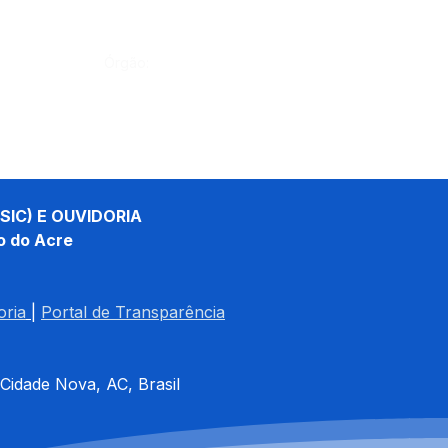
Órgão:
SIC) E OUVIDORIA
o do Acre
oria
| 
Portal de Transparência
 Cidade Nova, AC, Brasil