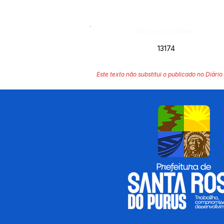
Número do Diário:
13174
Este texto não substitui o publicado no Diário 