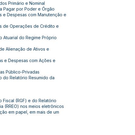
dos Primário e Nominal
 a Pagar por Poder e Órgão
as e Despesas com Manutenção e
as de Operações de Crédito e
 Atuarial do Regime Próprio
de Alienação de Ativos e
tas e Despesas com Ações e
as Público-Privadas
o do Relatório Resumido da
 Fiscal (RGF) e do Relatório
a (RREO) nos meios eletrônicos
ação em papel, em mais de um