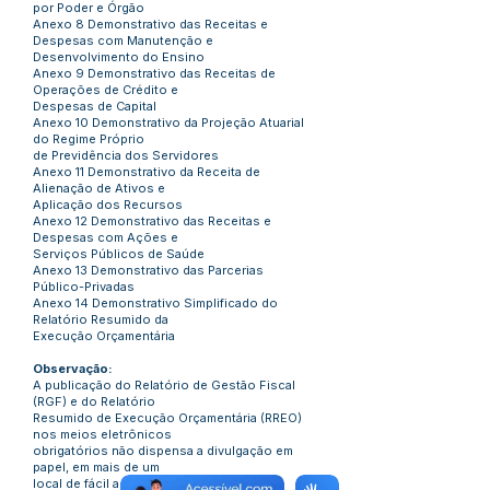
por Poder e Órgão
Anexo 8 Demonstrativo das Receitas e
Despesas com Manutenção e
Desenvolvimento do Ensino
Anexo 9 Demonstrativo das Receitas de
Operações de Crédito e
Despesas de Capital
Anexo 10 Demonstrativo da Projeção Atuarial
do Regime Próprio
de Previdência dos Servidores
Anexo 11 Demonstrativo da Receita de
Alienação de Ativos e
Aplicação dos Recursos
Anexo 12 Demonstrativo das Receitas e
Despesas com Ações e
Serviços Públicos de Saúde
Anexo 13 Demonstrativo das Parcerias
Público-Privadas
Anexo 14 Demonstrativo Simplificado do
Relatório Resumido da
Execução Orçamentária
Observação:
A publicação do Relatório de Gestão Fiscal
(RGF) e do Relatório
Resumido de Execução Orçamentária (RREO)
nos meios eletrônicos
obrigatórios não dispensa a divulgação em
papel, em mais de um
local de fácil acesso ao público.