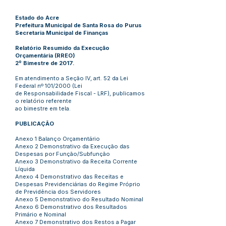
Estado do Acre
Prefeitura Municipal de Santa Rosa do Purus
Secretaria Municipal de Finanças
Relatório Resumido da Execução
Orçamentária (RREO)
2º Bimestre de 2017.
Em atendimento a Seção IV, art. 52 da Lei
Federal nº 101/2000 (Lei
de Responsabilidade Fiscal - LRF), publicamos
o relatório referente
ao bimestre em tela.
PUBLICAÇÃO
Anexo 1 Balanço Orçamentário
Anexo 2 Demonstrativo da Execução das
Despesas por Função/Subfunção
Anexo 3 Demonstrativo da Receita Corrente
Líquida
Anexo 4 Demonstrativo das Receitas e
Despesas Previdenciárias do Regime Próprio
de Previdência dos Servidores
Anexo 5 Demonstrativo do Resultado Nominal
Anexo 6 Demonstrativo dos Resultados
Primário e Nominal
Anexo 7 Demonstrativo dos Restos a Pagar