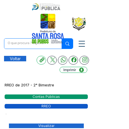
Voltar
Imprimir
RREO de 2017 - 2° Bimestre
Contas Públicas
RREO
Visualizar