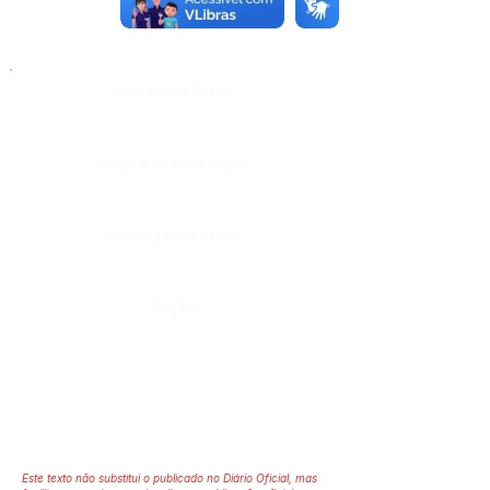
Número do Diário:
Página da Publicação:
Data da Publicação:
Órgão:
Este texto não substitui o publicado no Diário Oficial, mas