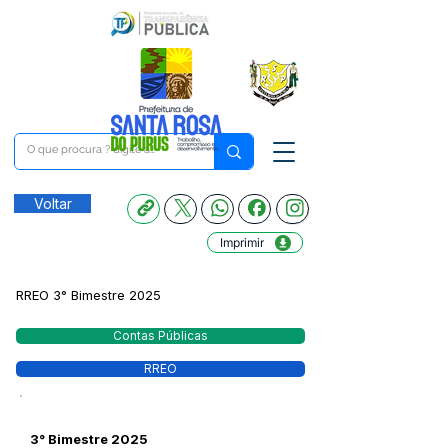
Voltar
Imprimir
RREO 3° Bimestre 2025
Contas Públicas
RREO
3° Bimestre 2025