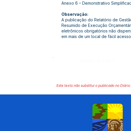
Anexo 6 – Demonstrativo Simplifica
Observação:
A publicação do Relatório de Gestão
Resumido de Execução Orçamentár
eletrônicos obrigatórios não dispe
em mais de um local de fácil acesso
Número do Diário:
Este texto não substitui o publicado no Diário 