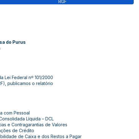
RGF
osa do Purus
s
da Lei Federal nº 101/2000
F), publicamos o relatório
sa com Pessoal
Consolidada Líquida – DCL
ias e Contragarantias de Valores
ações de Crédito
bilidade de Caixa e dos Restos a Pagar