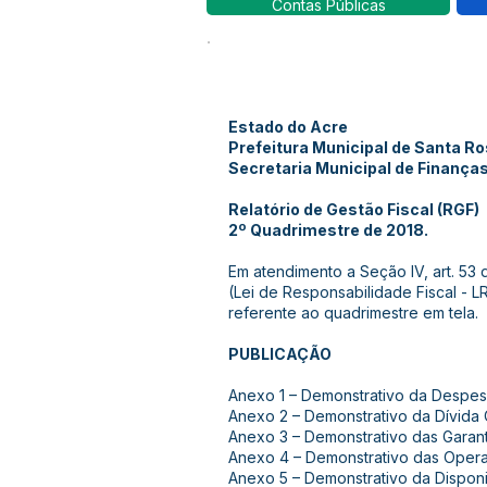
Contas Públicas
Estado do Acre
Prefeitura Municipal de Santa R
Secretaria Municipal de Finança
Relatório de Gestão Fiscal (RGF)
2º Quadrimestre de 2018.
Em atendimento a Seção IV, art. 53 
(Lei de Responsabilidade Fiscal - LR
referente ao quadrimestre em tela.
PUBLICAÇÃO
Anexo 1 – Demonstrativo da Despe
Anexo 2 – Demonstrativo da Dívida 
Anexo 3 – Demonstrativo das Garant
Anexo 4 – Demonstrativo das Oper
Anexo 5 – Demonstrativo da Disponi