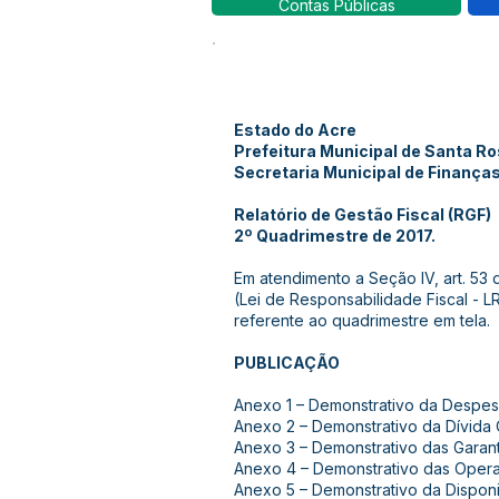
Contas Públicas
Estado do Acre
Prefeitura Municipal de Santa R
Secretaria Municipal de Finança
Relatório de Gestão Fiscal (RGF)
2º Quadrimestre de 2017.
Em atendimento a Seção IV, art. 53 
(Lei de Responsabilidade Fiscal - LR
referente ao quadrimestre em tela.
PUBLICAÇÃO
Anexo 1 – Demonstrativo da Despe
Anexo 2 – Demonstrativo da Dívida 
Anexo 3 – Demonstrativo das Garant
Anexo 4 – Demonstrativo das Oper
Anexo 5 – Demonstrativo da Disponi