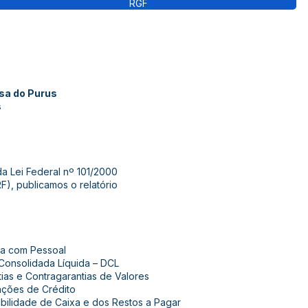
RGF
osa do Purus
s
da Lei Federal nº 101/2000
F), publicamos o relatório
sa com Pessoal
Consolidada Líquida – DCL
ias e Contragarantias de Valores
ações de Crédito
bilidade de Caixa e dos Restos a Pagar