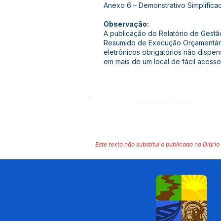
Anexo 6 – Demonstrativo Simplifica
Observação:
A publicação do Relatório de Gestão
Resumido de Execução Orçamentár
eletrônicos obrigatórios não dispe
em mais de um local de fácil acesso
Número do Diário:
Este texto não substitui o publicado no Diário 