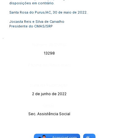
disposições em contrário.
Santa Rosa do Purus/AC, 30 de maio de 2022.
Jocasta Reis e Silva de Carvalho
Presidente do CMAS/SRP
Número do Diário:
13298
Página da Publicação:
Data da Publicação:
2 de junho de 2022
Órgão:
Sec. Assistência Social