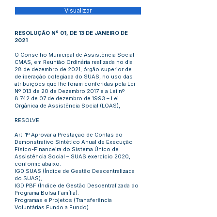
Visualizar
RESOLUÇÃO Nº 01, DE 13 DE JANEIRO DE
2021
O Conselho Municipal de Assistência Social -
CMAS, em Reunião Ordinária realizada no dia
28 de dezembro de 2021, órgão superior de
deliberação colegiada do SUAS, no uso das
atribuições que lhe foram conferidas pela Lei
Nº 013 de 20 de Dezembro 2017 e a Lei nº
8.742 de 07 de dezembro de 1993 – Lei
Orgânica de Assistência Social (LOAS),
RESOLVE:
Art. 1º Aprovar a Prestação de Contas do
Demonstrativo Sintético Anual de Execução
Físico-Financeira do Sistema Único de
Assistência Social – SUAS exercício 2020,
conforme abaixo:
IGD SUAS (Índice de Gestão Descentralizada
do SUAS);
IGD PBF (Índice de Gestão Descentralizada do
Programa Bolsa Família).
Programas e Projetos (Transferência
Voluntárias Fundo a Fundo)