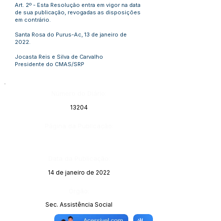
Art. 2º - Esta Resolução entra em vigor na data
de sua publicação, revogadas as disposições
em contrário.
Santa Rosa do Purus-Ac, 13 de janeiro de
2022.
Jocasta Reis e Silva de Carvalho
Presidente do CMAS/SRP
Número do Diário:
13204
Página da Publicação:
Data da Publicação:
14 de janeiro de 2022
Órgão:
Sec. Assistência Social