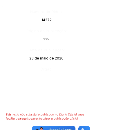
Número do Diário:
14272
Página da Publicação:
229
Data da Publicação:
23 de maio de 2026
Órgão:
Este texto não substitui o publicado no Diário Oficial, mas
facilita a pesquisa para localizar a publicação oficial.