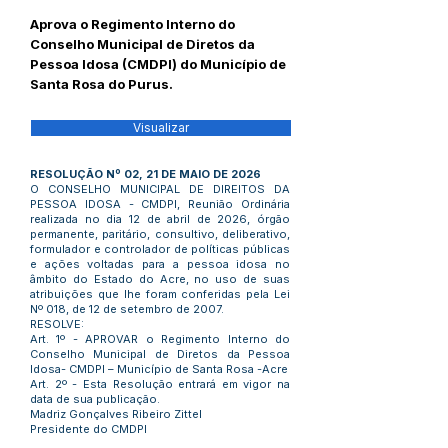
Aprova o Regimento Interno do
Conselho Municipal de Diretos da
Pessoa Idosa (CMDPI) do Município de
Santa Rosa do Purus.
Visualizar
RESOLUÇÃO Nº 02, 21 DE MAIO DE 2026
O CONSELHO MUNICIPAL DE DIREITOS DA
PESSOA IDOSA - CMDPI, Reunião Ordinária
realizada no dia 12 de abril de 2026, órgão
permanente, paritário, consultivo, deliberativo,
formulador e controlador de políticas públicas
e ações voltadas para a pessoa idosa no
âmbito do Estado do Acre, no uso de suas
atribuições que lhe foram conferidas pela Lei
Nº 018, de 12 de setembro de 2007.
RESOLVE:
Art. 1º - APROVAR o Regimento Interno do
Conselho Municipal de Diretos da Pessoa
Idosa- CMDPI – Município de Santa Rosa -Acre
Art. 2º - Esta Resolução entrará em vigor na
data de sua publicação.
Madriz Gonçalves Ribeiro Zittel
Presidente do CMDPI