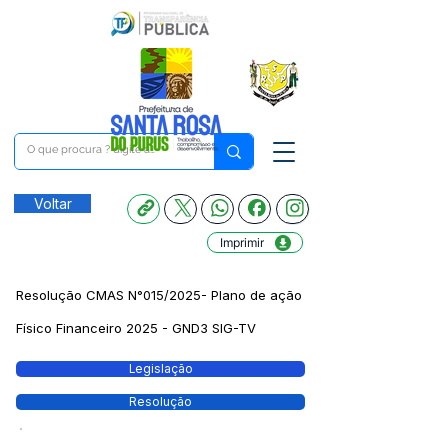
Voltar
Imprimir
Resolução CMAS N°015/2025- Plano de ação
Físico Financeiro 2025 - GND3 SIG-TV
Legislação
Resolução