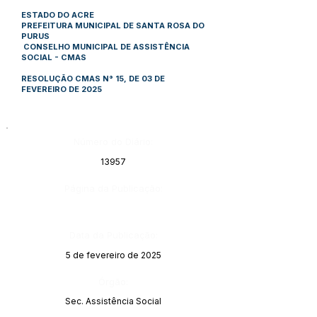
ESTADO DO ACRE
PREFEITURA MUNICIPAL DE SANTA ROSA DO
PURUS
CONSELHO MUNICIPAL DE ASSISTÊNCIA
SOCIAL - CMAS
RESOLUÇÃO CMAS N° 15, DE 03 DE
FEVEREIRO DE 2025
Número do Diário:
13957
Página da Publicação:
Data da Publicação:
5 de fevereiro de 2025
Órgão:
Sec. Assistência Social