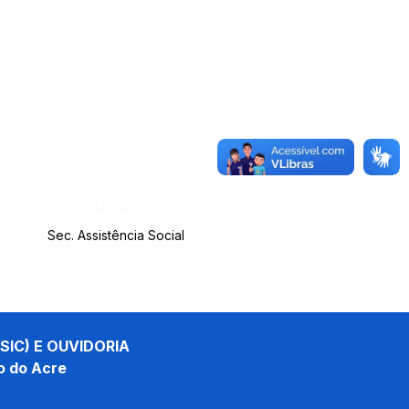
Órgão:
Sec. Assistência Social
SIC) E OUVIDORIA
o do Acre