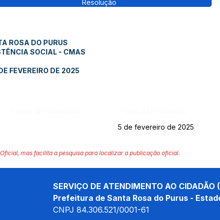
Resolução
TA ROSA DO PURUS
TÊNCIA SOCIAL - CMAS
DE FEVEREIRO DE 2025
Página da Publicação:
Data da Publicação:
5 de fevereiro de 2025
Oficial, mas facilita a pesquisa para localizar a publicação oficial.
SERVIÇO DE ATENDIMENTO AO CIDADÃO (
Prefeitura de Santa Rosa do Purus - Estad
CNPJ 
84.306.521/0001-61