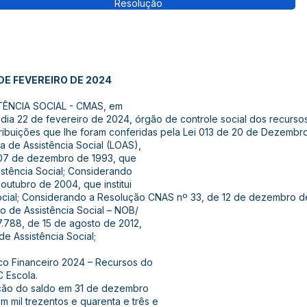
Resolução
DE FEVEREIRO DE 2024
TÊNCIA SOCIAL - CMAS, em
 dia 22 de fevereiro de 2024, órgão de controle social dos recursos
atribuições que lhe foram conferidas pela Lei 013 de 20 de Dezembr
 de Assistência Social (LOAS),
e 07 de dezembro de 1993, que
istência Social; Considerando
outubro de 2004, que institui
 Social; Considerando a Resolução CNAS nº 33, de 12 de dezembro 
o de Assistência Social – NOB/
.788, de 15 de agosto de 2012,
e Assistência Social;
sico Financeiro 2024 – Recursos do
 Escola.
ação do saldo em 31 de dezembro
m mil trezentos e quarenta e três e