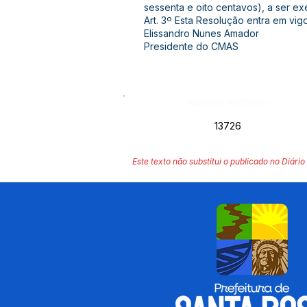
sessenta e oito centavos), a ser e
Art. 3º Esta Resolução entra em vig
Elissandro Nunes Amador
Presidente do CMAS
Número do Diário:
13726
Este texto não substitui o publicado no Diário 