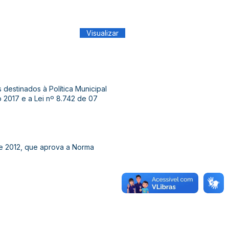
Visualizar
 destinados à Política Municipal
o 2017 e a Lei nº 8.742 de 07
de 2012, que aprova a Norma