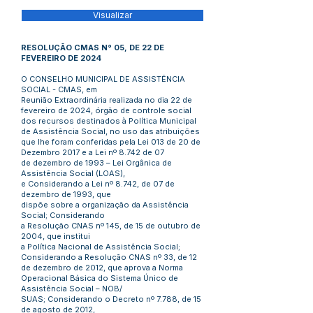
Visualizar
RESOLUÇÃO CMAS N° 05, DE 22 DE
FEVEREIRO DE 2024
O CONSELHO MUNICIPAL DE ASSISTÊNCIA
SOCIAL - CMAS, em
Reunião Extraordinária realizada no dia 22 de
fevereiro de 2024, órgão de controle social
dos recursos destinados à Política Municipal
de Assistência Social, no uso das atribuições
que lhe foram conferidas pela Lei 013 de 20 de
Dezembro 2017 e a Lei nº 8.742 de 07
de dezembro de 1993 – Lei Orgânica de
Assistência Social (LOAS),
e Considerando a Lei nº 8.742, de 07 de
dezembro de 1993, que
dispõe sobre a organização da Assistência
Social; Considerando
a Resolução CNAS nº 145, de 15 de outubro de
2004, que institui
a Política Nacional de Assistência Social;
Considerando a Resolução CNAS nº 33, de 12
de dezembro de 2012, que aprova a Norma
Operacional Básica do Sistema Único de
Assistência Social – NOB/
SUAS; Considerando o Decreto nº 7.788, de 15
de agosto de 2012,