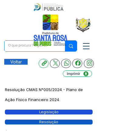
Voltar
Imprimir
Resolução CMAS N°005/2024 - Plano de
Ação Físico Financeiro 2024
Legislação
Resolução