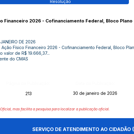
Resolução
co Financeiro 2026 - Cofinanciamento Federal, Bloco Plano
 JANEIRO DE 2026
e Ação Físico Financeiro 2026 - Cofinanciamento Federal, Bloco Pl
o valor de R$ 19.666,37...
idente do CMAS
Página da Publicação:
Data da Publicação:
30 de janeiro de 2026
213
Oficial, mas facilita a pesquisa para localizar a publicação oficial.
SERVIÇO DE ATENDIMENTO AO CIDADÃO (