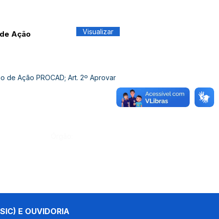
Visualizar
 de Ação
ano de Ação PROCAD; Art. 2º Aprovar
Órgão:
SIC) E OUVIDORIA