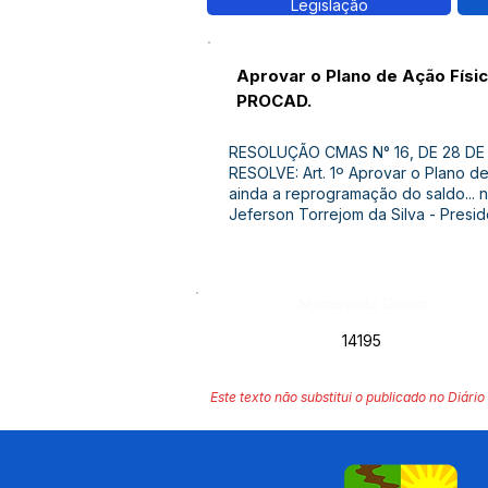
Legislação
Aprovar o Plano de Ação Físi
PROCAD.
RESOLUÇÃO CMAS N° 16, DE 28 DE
RESOLVE: Art. 1º Aprovar o Plano d
ainda a reprogramação do saldo... n
Jeferson Torrejom da Silva - Pres
Número do Diário:
14195
Este texto não substitui o publicado no Diário 