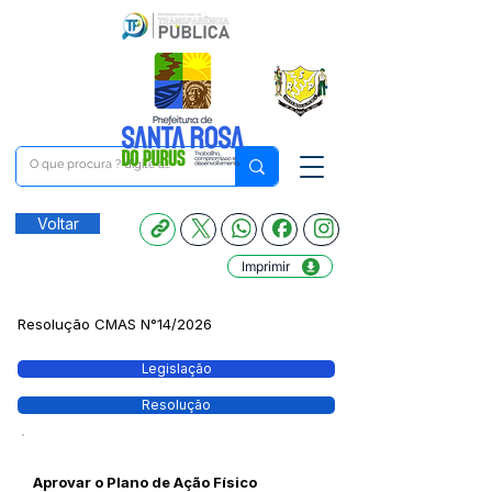
Voltar
Imprimir
Resolução CMAS N°14/2026
Legislação
Resolução
Aprovar o Plano de Ação Físico