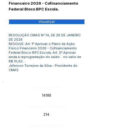
Financeiro 2026 - Cofinanciamento
Federal Bloco BPC Escola.
Visualizar
RESOLUÇÃO CMAS N° 14, DE 28 DE JANEIRO
DE 2026
RESOLVE: Art. 1º Aprovar o Plano de Ação
Físico Financeiro 2026 - Cofinanciamento
Federal Bloco BPC Escola; Art. 2º Aprovar
ainda a reprogramação do saldo... no valor de
R$ 10,62...
Jeferson Torrejom da Silva - Presidente do
CMAS
Número do Diário:
14195
Página da Publicação:
214
Data da Publicação: