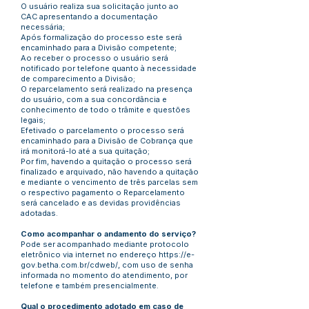
O usuário realiza sua solicitação junto ao
CAC apresentando a documentação
necessária;
Após formalização do processo este será
encaminhado para a Divisão competente;
Ao receber o processo o usuário será
notificado por telefone quanto à necessidade
de comparecimento a Divisão;
O reparcelamento será realizado na presença
do usuário, com a sua concordância e
conhecimento de todo o trâmite e questões
legais;
Efetivado o parcelamento o processo será
encaminhado para a Divisão de Cobrança que
irá monitorá-lo até a sua quitação;
Por fim, havendo a quitação o processo será
finalizado e arquivado, não havendo a quitação
e mediante o vencimento de três parcelas sem
o respectivo pagamento o Reparcelamento
será cancelado e as devidas providências
adotadas.
Como acompanhar o andamento do serviço?
Pode ser acompanhado mediante protocolo
eletrônico via internet no endereço
https://e-
gov.betha.com.br/cdweb/,
com uso de senha
informada no momento do atendimento, por
telefone e também presencialmente.
Qual o procedimento adotado em caso de