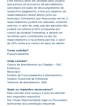
Este serviço deve ser utilizado pelo usuário
que possui um processo de parcelamento
cancelado em razão de descumprimento do
respectivo pagamento, e tem por objetivo um
reparcelamento deste débito junto ao
município. Entretanto, por disposição em lei, o
reparcelamento poderá ser realizado somente
uma vez, o valor de cada uma das parcelas não
poderá ser inferior a 50% (cinquenta por
cento) da Unidade Federativa, e deverá ser
recolhido pelo contribuinte no ato do
reparcelamento e na primeira parcela, o valor
de 20% (vinte por cento) do valor do débito.
Como solicitar?
Presencialmente
Onde solicitar?
Centro de Atendimento ao Cidadão – CAC
Endereço:
Município:
Horário de Funcionamento e Atendimento:
Horário Comercial da Prefeitura
Telefone de atendimento: (68)
Quais os requisitos necessários?
Para solicitar este serviço é preciso atender
aos seguintes requisitos:
Ser Titular, Representante legal ou Procurador;
Apresentar documentação requerida.