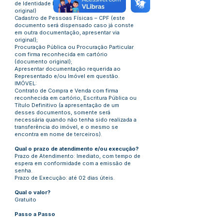
de Identidade Profissional; (documento
original)
Cadastro de Pessoas Físicas – CPF (este
documento será dispensado caso já conste
em outra documentação, apresentar via
original);
Procuração Pública ou Procuração Particular
com firma reconhecida em cartório
(documento original);
Apresentar documentação requerida ao
Representado e/ou Imóvel em questão.
IMÓVEL:
Contrato de Compra e Venda com firma
reconhecida em cartório, Escritura Pública ou
Título Definitivo (a apresentação de um
desses documentos, somente será
necessária quando não tenha sido realizada a
transferência do imóvel, e o mesmo se
encontra em nome de terceiros).
Qual o prazo de atendimento e/ou execução?
Prazo de Atendimento: Imediato, com tempo de
espera em conformidade com a emissão de
senha.
Prazo de Execução: até 02 dias úteis.
Qual o valor?
Gratuito
Passo a Passo