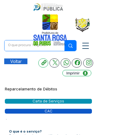
Voltar
Imprimir
Reparcelamento de Débitos
Carta de Serviços
CAC
O que é o serviço?