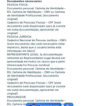
Documentos necessários
PESSOA FÍSICA:
Documento pessoal: Carteira de Identidade –
RG, Carteira de Habilitação – CNH ou Carteira
de Identidade Profissional; (documento
original)
Cadastro de Pessoas Físicas – CPF (este
documento será dispensado caso já conste
em outra documentação, apresentar via
original).
PESSOA JURÍDICA:
Cadastro Nacional de Pessoa Jurídica – CNPJ
(este documento não será necessário estar
impresso, basta que o usuário tenha esta
informação em mãos).
REPRESENTANTE LEGAL: (a documentação
referente ao Representante Legal deverá ser
apresentada em todos os casos que a parte
interessada for Pessoa Jurídica)
Documento pessoal: Carteira de Identidade –
RG, Carteira de Habilitação – CNH ou Carteira
de Identidade Profissional; (documento
original)
Cadastro de Pessoas Físicas – CPF (este
documento será dispensado caso já conste
em outra documentação, apresentar via
original).
PROCURADOR:
Documento pessoal: Carteira de Identidade –
RG, Carteira de Habilitação – CNH ou Carteira