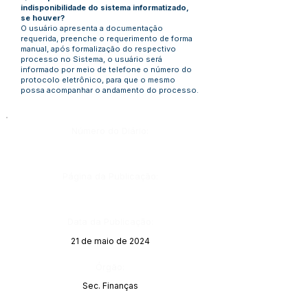
indisponibilidade do sistema informatizado,
se houver?
O usuário apresenta a documentação
requerida, preenche o requerimento de forma
manual, após formalização do respectivo
processo no Sistema, o usuário será
informado por meio de telefone o número do
protocolo eletrônico, para que o mesmo
possa acompanhar o andamento do processo.
Número do Diário:
Página da Publicação:
Data da Publicação:
21 de maio de 2024
Órgão:
Sec. Finanças