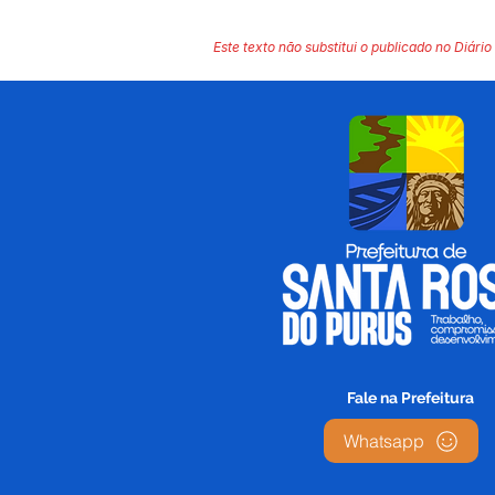
Este texto não substitui o publicado no Diário 
Fale na Prefeitura
Whatsapp