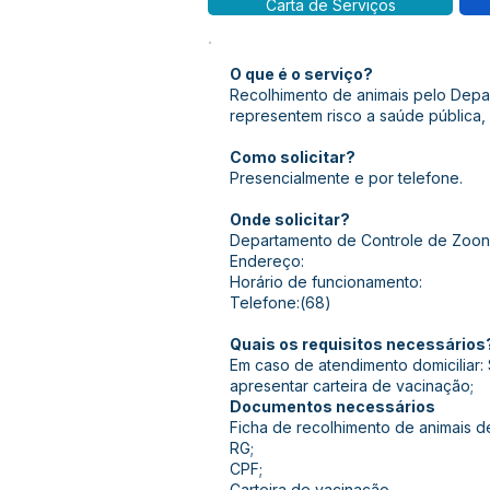
Carta de Serviços
O que é o serviço?
Recolhimento de animais pelo Depa
representem risco a saúde pública, 
Como solicitar?
Presencialmente e por telefone.
Onde solicitar?
Departamento de Controle de Zoo
Endereço:
Horário de funcionamento:
Telefone:(68)
Quais os requisitos necessários
Em caso de atendimento domiciliar: 
apresentar carteira de vacinação;
Documentos necessários
Ficha de recolhimento de animais d
RG;
CPF;
Carteira de vacinação.