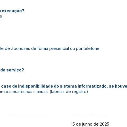
ou execução?
s
le de Zoonoses de forma presencial ou por telefone
do serviço?
caso de indisponibilidade do sistema informatizado, se houv
am-se mecanismos manuais (tabelas de registro)
Página da Publicação:
Data da Publicação:
15 de junho de 2025