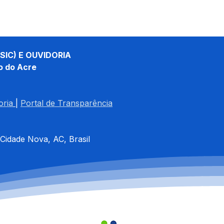
SIC) E OUVIDORIA
o do Acre
oria
| 
Portal de Transparência
 Cidade Nova, AC, Brasil