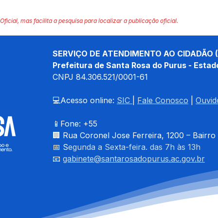
Oficial, mas facilita a pesquisa para localizar a publicação oficial.
SERVIÇO DE ATENDIMENTO AO CIDADÃO (
Prefeitura de Santa Rosa do Purus - Estad
CNPJ 
84.306.521/0001-61
💻Acesso online: 
SIC 
| 
Fale Conosco
 | 
Ouvid
📱Fone: +55 
🏢 
Rua Coronel Jose Ferreira, 1200 – Bairro
📅 S
egunda a Sexta-feira. das 7h às 13h
📧 
gabinete@santarosadopurus.ac.gov.br