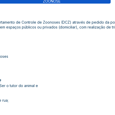
ZOONOSE
rtamento de Controle de Zoonoses (DCZ) através de pedido da po
em espaços públicos ou privados (domiciliar), com realização de tri
noses
?
Ser o tutor do animal e
e rua;