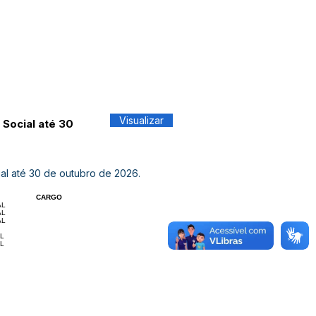
Visualizar
 Social até 30
ial até 30 de outubro de 2026.
CARGO
AL
AL
AL
L
L