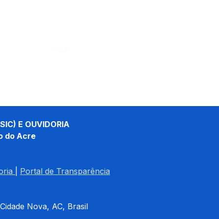
Órgão:
SIC) E OUVIDORIA
o do Acre
oria
| 
Portal de Transparência
 Cidade Nova, AC, Brasil