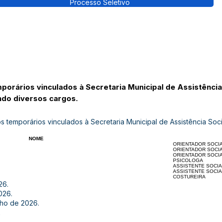
Processo Seletivo
orários vinculados à Secretaria Municipal de Assistência
ndo diversos cargos.
 temporários vinculados à Secretaria Municipal de Assistência Soc
NOME
ORIENTADOR SOCI
ORIENTADOR SOCI
ORIENTADOR SOCI
PSICOLOGA
ASSISTENTE SOCIA
ASSISTENTE SOCIA
COSTUREIRA
26.
026.
nho de 2026.
Á