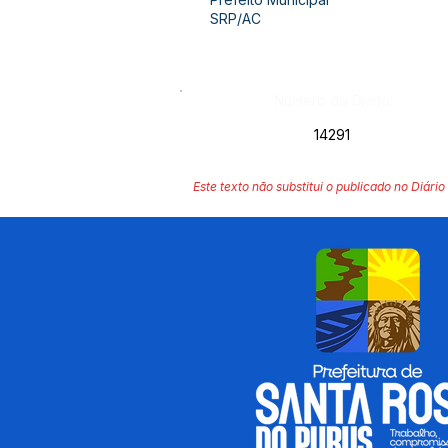
SRP/AC
Número do Diário:
14291
Este texto não substitui o publicado no Diário 