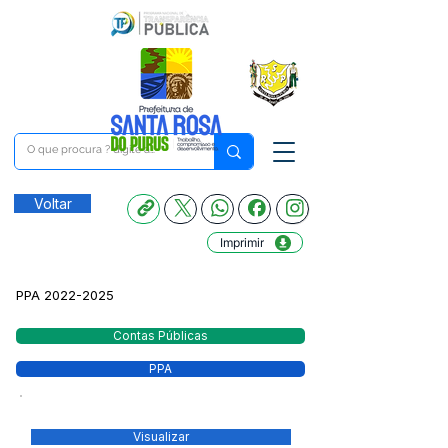
Voltar
Imprimir
PPA
2022-2025
Contas Públicas
PPA
Visualizar