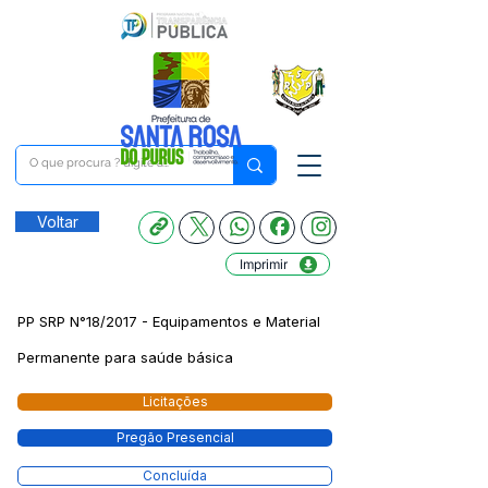
Voltar
Imprimir
PP SRP N°18/2017 - Equipamentos e Material
Permanente para saúde básica
Licitações
Pregão Presencial
Concluída