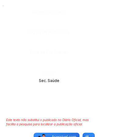
Número do Diário:
Página da Publicação:
Data da Publicação:
Órgão:
Sec. Saúde
Este texto não substitui o publicado no Diário Oficial, mas
facilita a pesquisa para localizar a publicação oficial.