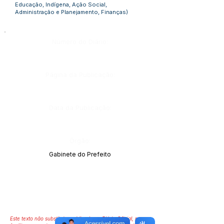
Educação, Indígena, Ação Social,
Administração e Planejamento, Finanças)
Número do Diário:
Página da Publicação:
Data da Publicação:
Órgão:
Gabinete do Prefeito
Este texto não substitui o publicado no Diário Oficial, mas