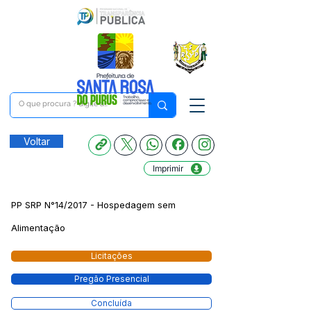
Voltar
Imprimir
PP SRP N°14/2017 - Hospedagem sem
Alimentação
Licitações
Pregão Presencial
Concluída