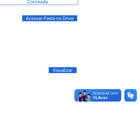
Concluída
Acessar Pasta no Drive
Visualizar