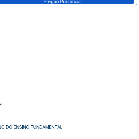
Pregão Presencial
da
 ANO DO ENSINO FUNDAMENTAL