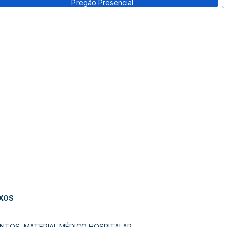
Pregão Presencial
EXOS
NTOS, MATERIAL MÉDICO HOSPITALAR