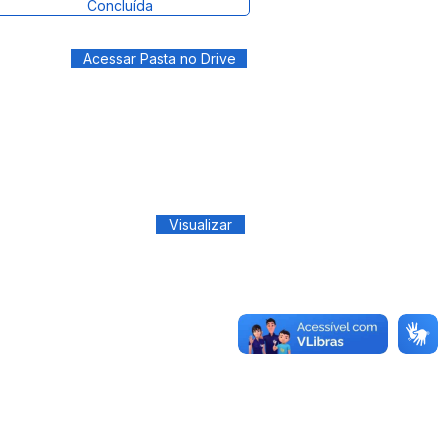
Concluída
Acessar Pasta no Drive
Visualizar