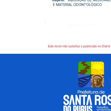
E MATERIAL ODONTOLÓGICO
Número do Diário:
Este texto não substitui o publicado no Diário 