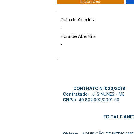
Licitações
Data de Abertura
-
Hora de Abertura
-
CONTRATO N°020/2018
Contratado
: J. S NUNES - ME
CNPJ:
40.802.993/0001-30
EDITAL E AN
Objeto:
AQUISIÇÃO DE MEDICAME