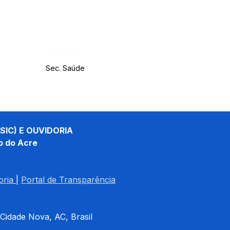
Órgão:
Sec. Saúde
SIC) E OUVIDORIA
o do Acre
oria
| 
Portal de Transparência
 Cidade Nova, AC, Brasil