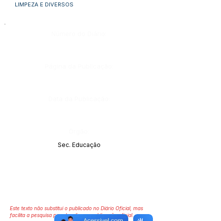
LIMPEZA E DIVERSOS
Número do Diário:
Página da Publicação:
Data da Publicação:
Órgão:
Sec. Educação
Este texto não substitui o publicado no Diário Oficial, mas
facilita a pesquisa para localizar a publicação oficial.