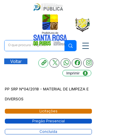
Voltar
Imprimir
PP SRP N°04/2018 - MATERIAL DE LIMPEZA E
DIVERSOS
Licitações
Pregão Presencial
Concluída