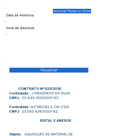
Acessar Pasta no Drive
Data de Abertura
-
Hora de Abertura
-
Visualizar
CONTRATO N°023/2018
Contratado
: J.PRUDENCIO DA SILVA
CNPJ:
20.849.369
/0001-80
Contratado:
N P MACIEL E CIA LTDA
CNPJ:
23.560.638
/0001-82
EDITAL E ANEXOS
Objeto:
AQUISIÇÃO DE MATERIAL DE