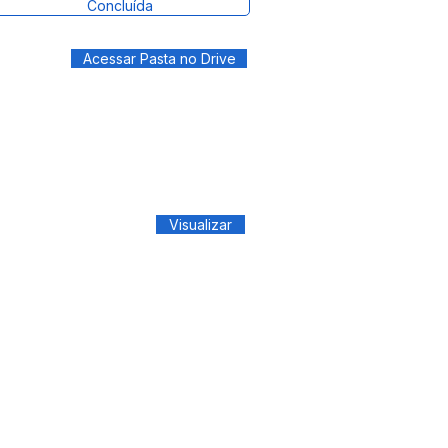
Concluída
Acessar Pasta no Drive
Visualizar