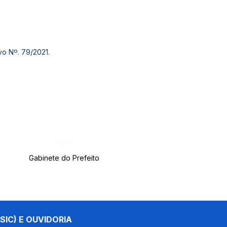
vo Nº. 79/2021.
Órgão:
Gabinete do Prefeito
SIC) E OUVIDORIA