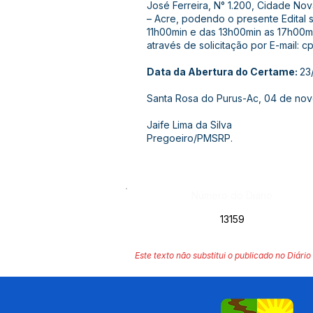
José Ferreira, N° 1.200, Cidade No
– Acre, podendo o presente Edital 
11h00min e das 13h00min as 17h00mi
através de solicitação por E-mail:
cp
Data da Abertura do Certame:
23
Santa Rosa do Purus-Ac, 04 de no
Jaife Lima da Silva
Pregoeiro/PMSRP.
Número do Diário:
13159
Este texto não substitui o publicado no Diário 