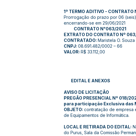
1º TERMO ADITIVO - CONTRATO 
Prorrogação do prazo por 06 (seis)
encerrando-se em 29/06/2021
CONTRATO N°063/2021
EXTRATO DO CONTRATO Nº 063
CONTRATADO:
Maristela O. Souza
CNPJ:
08.691.482/0002 – 66
VALOR:
R$ 33.112,00
EDITAL E ANEXOS
AVISO DE LICITAÇÃO
PREGÃO PRESENCIAL Nº 018/20
para participação Exclusiva das
OBJETO:
contratação de empresa 
de Equipamentos de Informática.
LOCAL E RETIRADA DO EDITAL:
Na
do Purus, Sala da Comissão Permane