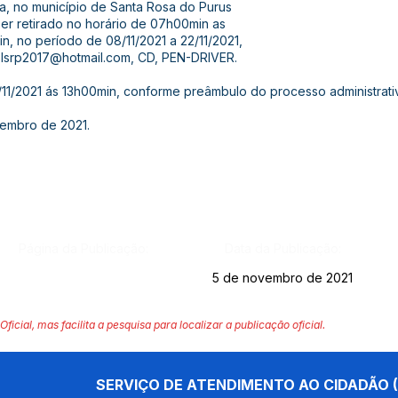
va, no município de Santa Rosa do Purus
ser retirado no horário de 07h00min as
n, no período de 08/11/2021 a 22/11/2021,
lsrp2017@hotmail.com
, CD, PEN-DRIVER.
/11/2021 ás 13h00min, conforme preâmbulo do processo administrati
vembro de 2021.
Página da Publicação:
Data da Publicação:
5 de novembro de 2021
Oficial, mas facilita a pesquisa para localizar a publicação oficial.
SERVIÇO DE ATENDIMENTO AO CIDADÃO (