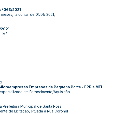
Nº063/2021
 meses, a contar de 01/01/ 2021,
/2021
 - ME
21
 Microempresas Empresas de Pequeno Porte - EPP e MEI.
especializada em Fornecimento/Aquisição
 Prefeitura Municipal de Santa Rosa
nte de Licitação, situada à Rua Coronel