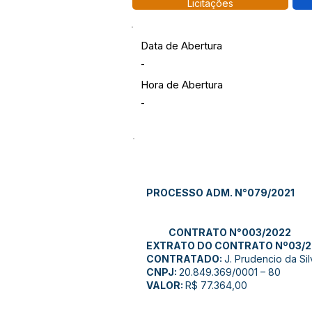
Licitações
Data de Abertura
-
Hora de Abertura
-
PROCESSO ADM. N°079/2021
CONTRATO N°003/2022
EXTRATO DO CONTRATO Nº03/2
CONTRATADO:
J. Prudencio da Si
CNPJ:
20.849.369/0001 – 80
VALOR:
R$ 77.364,00