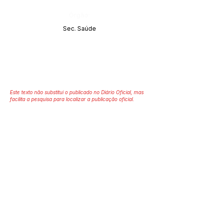
Órgão:
Sec. Saúde
Este texto não substitui o publicado no Diário Oficial, mas
facilita a pesquisa para localizar a publicação oficial.