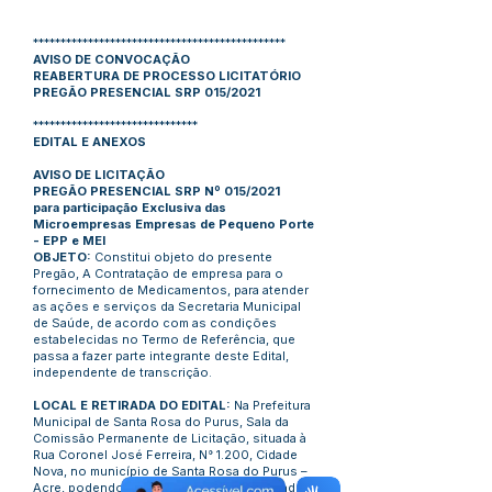
**********************************************
AVISO DE CONVOCAÇÃO
REABERTURA DE PROCESSO LICITATÓRIO
PREGÃO PRESENCIAL SRP 015/2021
******************************
EDITAL E ANEXOS
AVISO DE LICITAÇÃO
PREGÃO PRESENCIAL SRP Nº 015/2021
para participação Exclusiva das
Microempresas Empresas de Pequeno Porte
- EPP e MEI
OBJETO:
Constitui objeto do presente
Pregão, A Contratação de empresa para o
fornecimento de Medicamentos, para atender
as ações e serviços da Secretaria Municipal
de Saúde, de acordo com as condições
estabelecidas no Termo de Referência, que
passa a fazer parte integrante deste Edital,
independente de transcrição.
LOCAL E RETIRADA DO EDITAL:
Na Prefeitura
Municipal de Santa Rosa do Purus, Sala da
Comissão Permanente de Licitação, situada à
Rua Coronel José Ferreira, N° 1.200, Cidade
Nova, no município de Santa Rosa do Purus –
Acre, podendo o presente Edital ser retirado