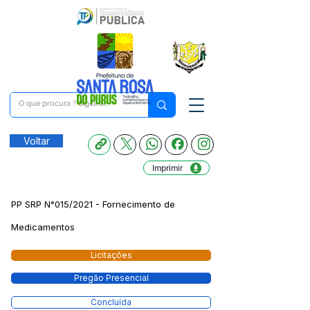
Voltar
Imprimir
PP SRP N°015/2021 - Fornecimento de
Medicamentos
Licitações
Pregão Presencial
Concluída