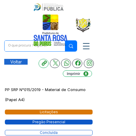
Voltar
Imprimir
PP SRP N°015/2019 - Material de Consumo
(Papel A4)
Licitações
Pregão Presencial
Concluída