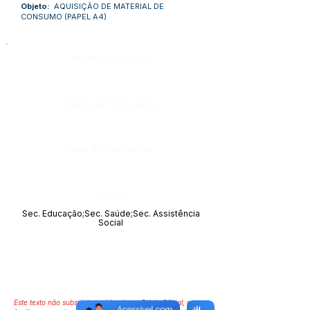
Objeto:
AQUISIÇÃO DE MATERIAL DE
CONSUMO (PAPEL A4)
Número do Diário:
Página da Publicação:
Data da Publicação:
Órgão:
Sec. Educação;Sec. Saúde;Sec. Assistência
Social
Este texto não substitui o publicado no Diário Oficial, mas