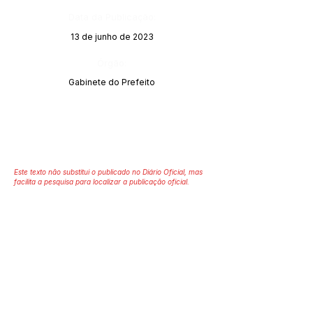
Data da Publicação:
13 de junho de 2023
Órgão:
Gabinete do Prefeito
Este texto não substitui o publicado no Diário Oficial, mas
facilita a pesquisa para localizar a publicação oficial.