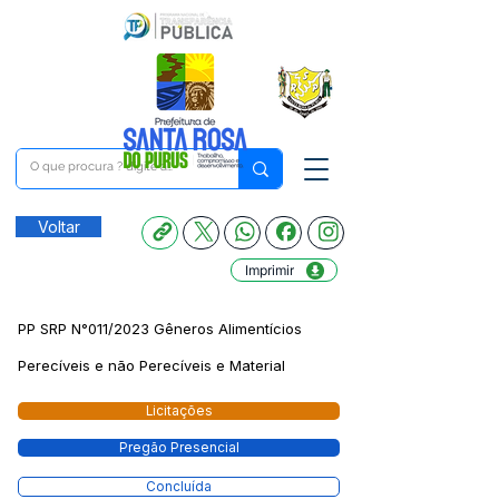
Voltar
Imprimir
PP SRP N°011/2023 Gêneros Alimentícios
Perecíveis e não Perecíveis e Material
Licitações
Pregão Presencial
Concluída