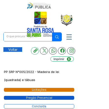
Voltar
Imprimir
PP SRP N°005/2022 - Madeira de lei
(quadrada) e tábuas
Licitações
Pregão Presencial
Concluída