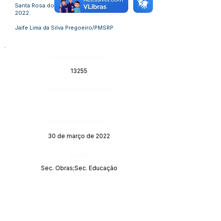
Santa Rosa do Purus-Ac, 29 de Março de
2022.
Jaife Lima da Silva Pregoeiro/PMSRP
Número do Diário:
13255
Página da Publicação:
Data da Publicação:
30 de março de 2022
Órgão:
Sec. Obras;Sec. Educação