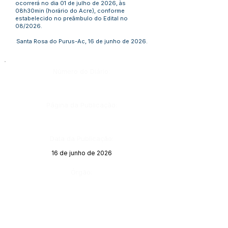
ocorrerá no dia 01 de julho de 2026, às
08h30min (horário do Acre), conforme
estabelecido no preâmbulo do Edital no
08/2026.
Santa Rosa do Purus-Ac, 16 de junho de 2026.
Número do Diário:
Página da Publicação:
Data da Publicação:
16 de junho de 2026
Órgão: