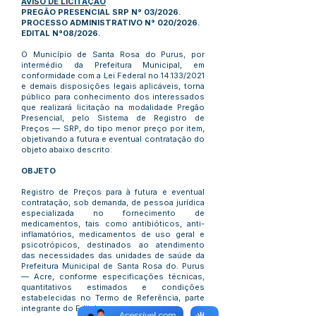
AVISO DE LICITAÇÃO
PREGÃO PRESENCIAL SRP N° 03/2026.
PROCESSO ADMINISTRATIVO N° 020/2026.
EDITAL N°08/2026.
O Município de Santa Rosa do Purus, por
intermédio da Prefeitura Municipal, em
conformidade com a Lei Federal no 14.133/2021
e demais disposições legais aplicáveis, torna
público para conhecimento dos interessados
que realizará licitação na modalidade Pregão
Presencial, pelo Sistema de Registro de
Preços — SRP, do tipo menor preço por item,
objetivando a futura e eventual contratação do
objeto abaixo descrito:
OBJETO
Registro de Preços para à futura e eventual
contratação, sob demanda, de pessoa jurídica
especializada no fornecimento de
medicamentos, tais como antibióticos, anti-
inflamatórios, medicamentos de uso geral e
psicotrópicos, destinados ao atendimento
das necessidades das unidades de saúde da
Prefeitura Municipal de Santa Rosa do. Purus
— Acre, conforme especificações técnicas,
quantitativos estimados e condições
estabelecidas no Termo de Referência, parte
integrante do Edital.