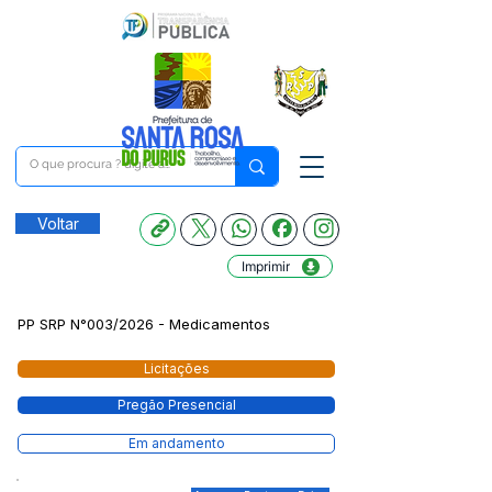
Voltar
Imprimir
PP SRP N°003/2026 - Medicamentos
Licitações
Pregão Presencial
Em andamento