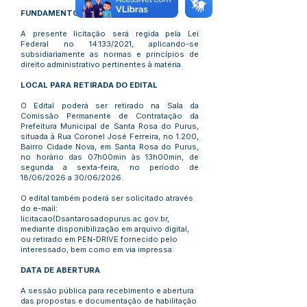
FUNDAMENTO LEGAL
A presente licitação será regida pela Lei
Federal no 14.133/2021, aplicando-se
subsidiariamente as normas e princípios de
direito administrativo pertinentes à matéria.
LOCAL PARA RETIRADA DO EDITAL
O Edital poderá ser retirado na Sala da
Comissão Permanente de Contratação da
Prefeitura Municipal de Santa Rosa do Purus,
situada à Rua Coronel José Ferreira, no 1.200,
Bairro Cidade Nova, em Santa Rosa do Purus,
no horário das 07h00min às 13h00min, de
segunda a sexta-feira, no período de
18/06/2026 a 30/06/2026.
O edital também poderá ser solicitado através
do e-mail:
licitacao(Dsantarosadopurus.ac.gov.br,
mediante disponibilização em arquivo digital,
ou retirado em PEN-DRIVE fornecido pelo
interessado, bem como em via impressa.
DATA DE ABERTURA
A sessão pública para recebimento e abertura
das propostas e documentação de habilitação