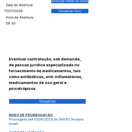
Acessar Pasta no Drive
Data de Abertura
17/07/2026
Visualizar Doc
Hora de Abertura
08:30
Eventual contratação, sob demanda,
de pessoa jurídica especializada no
fornecimento de medicamentos, tais
como antibióticos, anti-inflamatórios,
medicamentos de uso geral e
psicotrópicos.
Visualizar
AVISO DE
PRORROGAÇÃO
Prorrogado até 17/06/2026 às 08h30 (horário
local)