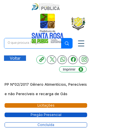
Voltar
Imprimir
PP N°02/2017 Gênero Alimentícios, Perecíveis
e não Perecíveis e recarga de Gás
Licitações
Pregão Presencial
Concluída