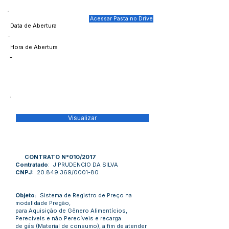
Acessar Pasta no Drive
Data de Abertura
-
Hora de Abertura
-
Visualizar
CONTRATO N°010/2017
Contratado
: J PRUDENCIO DA SILVA
CNPJ:
20.849.369
/0001-80
Objeto:
Sistema de Registro de Preço na
modalidade Pregão,
para Aquisição de Gênero Alimentícios,
Perecíveis e não Perecíveis e recarga
de gás (Material de consumo), a fim de atender