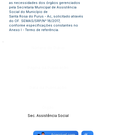
as necessidades dos órgãos gerenciados
pela Secretaria Municipal de Assistência
Social do Município de
Santa Rosa do Purus - Ac, solicitado através
do OF. SEMAS/SRP/N° 18/2017,
conforme especificações constantes no
Anexo I - Termo de referência.
Número do Diário:
Página da Publicação:
Data da Publicação:
Órgão:
Sec. Assistência Social