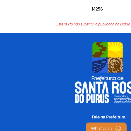
14258
Este texto não substitui o publicado no Diário 
Fale na Prefeitura
Whatsapp