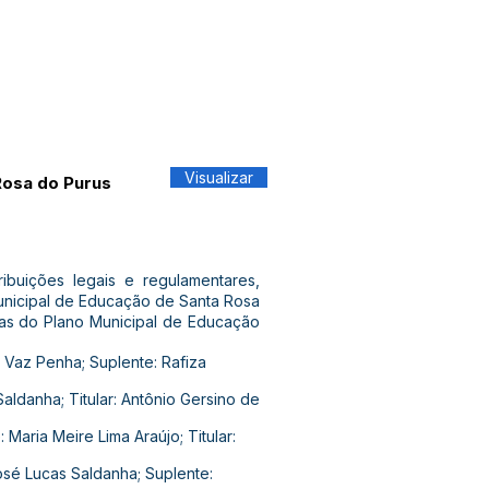
Visualizar
Rosa do Purus
ições legais e regulamentares,
nicipal de Educação de Santa Rosa
as do Plano Municipal de Educação
va Vaz Penha; Suplente: Rafiza
Saldanha; Titular: Antônio Gersino de
 Maria Meire Lima Araújo; Titular:
José Lucas Saldanha; Suplente: