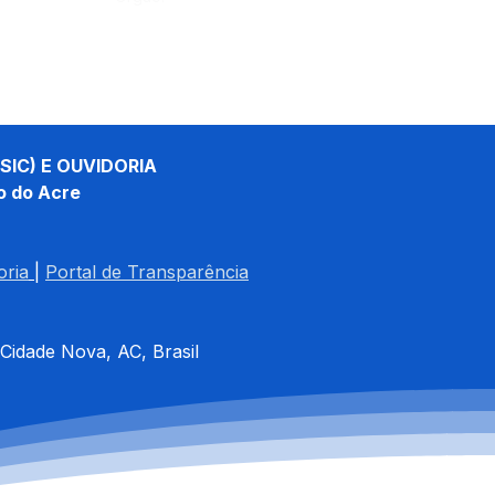
SIC) E OUVIDORIA
o do Acre
oria
| 
Portal de Transparência
 Cidade Nova, AC, Brasil