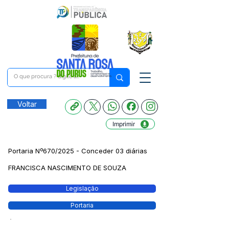
Voltar
Imprimir
Portaria Nº670/2025 - Conceder 03 diárias
FRANCISCA NASCIMENTO DE SOUZA
Legislação
Portaria