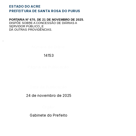
ESTADO DO ACRE
PREFEITURA DE SANTA ROSA DO PURUS
PORTARIA N° 670, DE 21 DE NOVEMBRO DE 2025.
DISPÕE SOBRE A CONCESSÃO DE DIÁRIAS A
SERVIDOR PÚBLICO, E
DÁ OUTRAS PROVIDÊNCIAS.
Número do Diário:
14153
Página da Publicação:
Data da Publicação:
24 de novembro de 2025
Órgão:
Gabinete do Prefeito