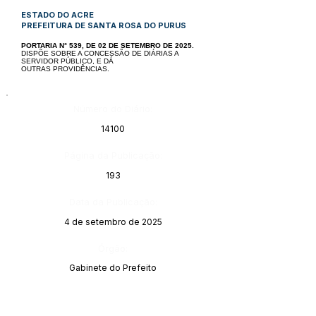
ESTADO DO ACRE
PREFEITURA DE SANTA ROSA DO PURUS
PORTARIA N° 539, DE 02 DE SETEMBRO DE 2025.
DISPÕE SOBRE A CONCESSÃO DE DIÁRIAS A
SERVIDOR PÚBLICO, E DÁ
OUTRAS PROVIDÊNCIAS.
Número do Diário:
14100
Página da Publicação:
193
Data da Publicação:
4 de setembro de 2025
Órgão:
Gabinete do Prefeito