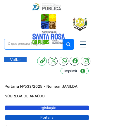
Voltar
Imprimir
Portaria Nº533/2025 - Nomear JANILDA
NÓBREGA DE ARAÚJO
Legislação
Portaria