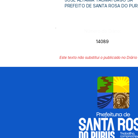
PREFEITO DE SANTA ROSA DO PU
Número do Diário:
14089
Este texto não substitui o publicado no Diário 