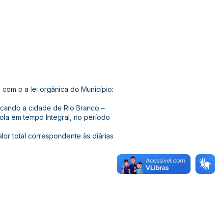
om o a lei orgânica do Município:
ocando a cidade de Rio Branco –
ola em tempo Integral, no período
alor total correspondente às diárias