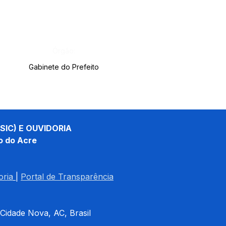
Órgão:
Gabinete do Prefeito
SIC) E OUVIDORIA
o do Acre
oria
| 
Portal de Transparência
 Cidade Nova, AC, Brasil