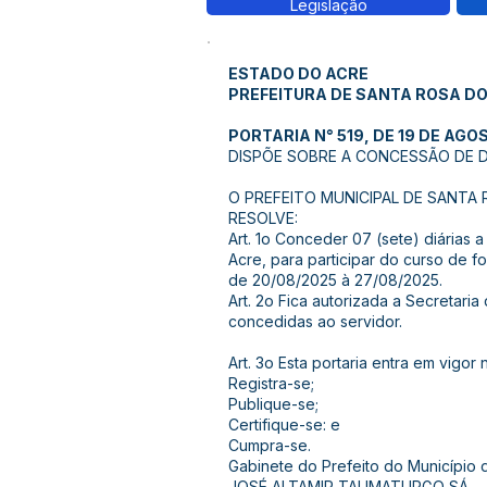
Legislação
ESTADO DO ACRE
PREFEITURA DE SANTA ROSA D
PORTARIA N° 519, DE 19 DE AGO
DISPÕE SOBRE A CONCESSÃO DE DI
O PREFEITO MUNICIPAL DE SANTA ROS
RESOLVE:
Art. 1o Conceder 07 (sete) diária
Acre, para participar do curso de 
de 20/08/2025 à 27/08/2025.
Art. 2o Fica autorizada a Secretaria
concedidas ao servidor.
Art. 3o Esta portaria entra em vigor
Registra-se;
Publique-se;
Certifique-se: e
Cumpra-se.
Gabinete do Prefeito do Município
JOSÉ ALTAMIR TAUMATURGO SÁ