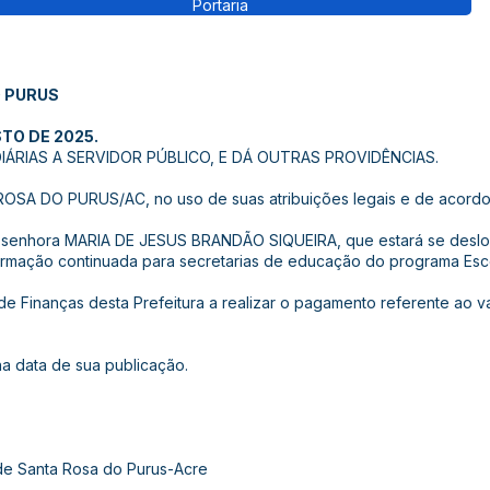
Portaria
O PURUS
STO DE 2025.
ÁRIAS A SERVIDOR PÚBLICO, E DÁ OUTRAS PROVIDÊNCIAS.
A DO PURUS/AC, no uso de suas atribuições legais e de acordo c
s a senhora MARIA DE JESUS BRANDÃO SIQUEIRA, que estará se desl
formação continuada para secretarias de educação do programa Esc
 de Finanças desta Prefeitura a realizar o pagamento referente ao v
 na data de sua publicação.
 de Santa Rosa do Purus-Acre