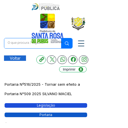
Voltar
Imprimir
Portaria Nº516/2025 - Tornar sem efeito a
Portaria N°509 2025 SILVANO MACIEL
Legislação
Portaria