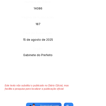
Número do Diário:
14086
Página da Publicação:
187
Data da Publicação:
15 de agosto de 2025
Órgão:
Gabinete do Prefeito
Este texto não substitui o publicado no Diário Oficial, mas
facilita a pesquisa para localizar a publicação oficial.