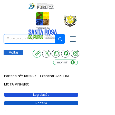
Voltar
Imprimir
Portaria Nº510/2025 - Exonerar JAKELINE
MOTA PINHEIRO
Legislação
Portaria