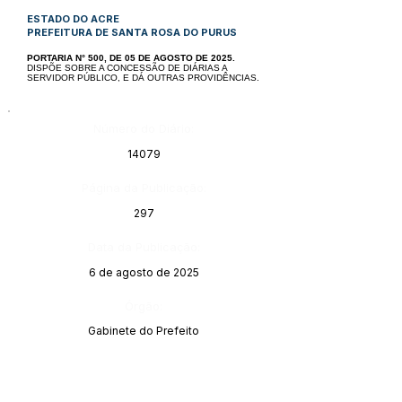
ESTADO DO ACRE
PREFEITURA DE SANTA ROSA DO PURUS
PORTARIA N° 500, DE 05 DE AGOSTO DE 2025.
DISPÕE SOBRE A CONCESSÃO DE DIÁRIAS A
SERVIDOR PÚBLICO, E DÁ
OUTRAS PROVIDÊNCIAS.
Número do Diário:
14079
Página da Publicação:
297
Data da Publicação:
6 de agosto de 2025
Órgão:
Gabinete do Prefeito