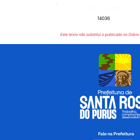
Número do Diário:
14036
Este texto não substitui o publicado no Diário 
Fale na Prefeitura