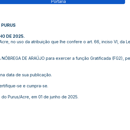
Portaria
O PURUS
HO DE 2025.
re, no uso da atribuição que lhe confere o art. 66, inciso VI, da Le
NÓBREGA DE ARAÚJO para exercer a função Gratificada (FG2), pelo
r na data de sua publicação.
certifique-se e cumpra-se.
 do Purus/Acre, em 01 de junho de 2025.