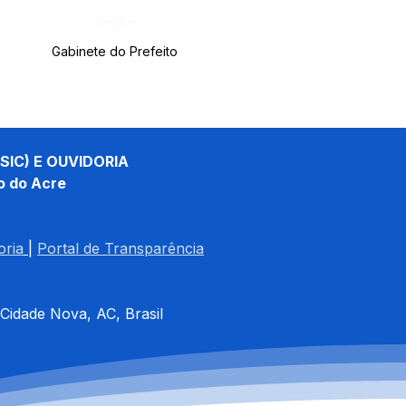
Órgão:
Gabinete do Prefeito
SIC) E OUVIDORIA
o do Acre
oria
| 
Portal de Transparência
 Cidade Nova, AC, Brasil