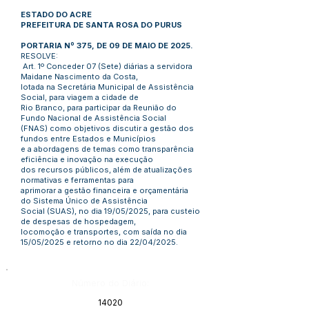
ESTADO DO ACRE
PREFEITURA DE SANTA ROSA DO PURUS
PORTARIA Nº 375, DE 09 DE MAIO DE 2025.
RESOLVE:
Art. 1º Conceder 07 (Sete) diárias a servidora
Maidane Nascimento da Costa,
lotada na Secretária Municipal de Assistência
Social, para viagem a cidade de
Rio Branco, para participar da Reunião do
Fundo Nacional de Assistência Social
(FNAS) como objetivos discutir a gestão dos
fundos entre Estados e Municípios
e a abordagens de temas como transparência
eficiência e inovação na execução
dos recursos públicos, além de atualizações
normativas e ferramentas para
aprimorar a gestão financeira e orçamentária
do Sistema Único de Assistência
Social (SUAS), no dia 19/05/2025, para custeio
de despesas de hospedagem,
locomoção e transportes, com saída no dia
15/05/2025 e retorno no dia 22/04/2025.
Número do Diário:
14020